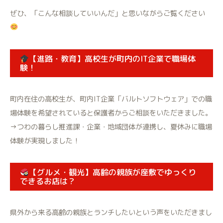
ぜひ、「こんな相談していいんだ」と思いながらご覧ください
【進路・教育】高校生が町内のIT企業で職場体
験！
町内在住の高校生が、町内IT企業「バルトソフトウェア」での職
場体験を希望されていると保護者からご相談をいただきました。
→つわの暮らし推進課・企業・地域団体が連携し、夏休みに職場
体験が実現しました！
【グルメ・観光】高齢の親族が座敷でゆっくり
できるお店は？
県外から来る高齢の親族とランチしたいという声をいただきまし