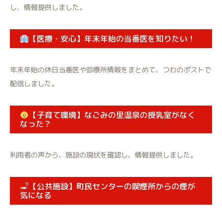
し、情報提供しました。
【医療・安心】年末年始の当番医を知りたい！
年末年始の休日当番医や診療所情報をまとめて、つわのポストで
配信しました。
【子育て環境】なごみの里温泉の授乳室がなく
なった？
利用者の声から、施設の現状を確認し、情報提供しました。
【公共施設】町民センターの喫煙所からの煙が
気になる