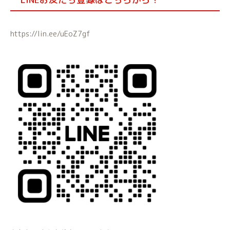
https://lin.ee/uEoZ7gf