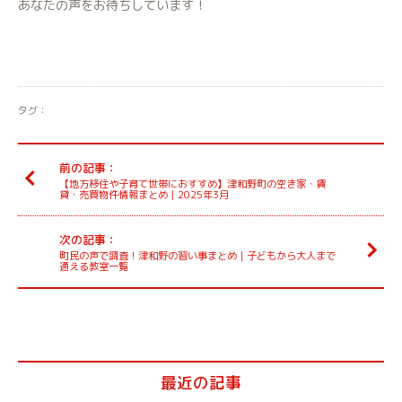
あなたの声をお待ちしています！
タグ：
前の記事：
【地方移住や子育て世帯におすすめ】津和野町の空き家・賃
貸・売買物件情報まとめ｜2025年3月
次の記事：
町民の声で調査！津和野の習い事まとめ｜子どもから大人まで
通える教室一覧
最近の記事