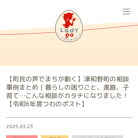
Lady go ~Tsuwano~
【町民の声でまちが動く】津和野町の相談
事例まとめ｜暮らしの困りごと、進路、子
育て…こんな相談がカタチになりました！
【令和6年度つわのポスト】
2025.03.23